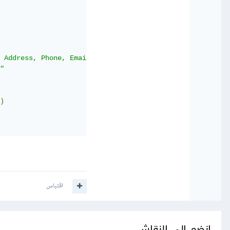
 Address, Phone, Email, CompanyName, PassportNum, Passpo
"
)
اقتباس
انضم إلى النقاش