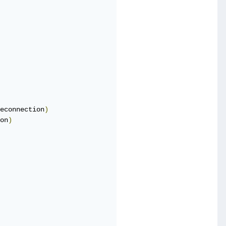
econnection
)
on
)