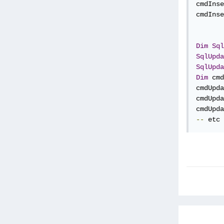
cmdInse
cmdInse
Dim
Sql
SqlUpda
SqlUpda
Dim
 cmd
cmdUpda
cmdUpda
cmdUpda
--
 etc 