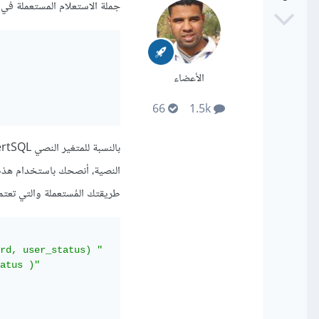
جملة الاستعلام المستعملة في 
الأعضاء
66
1.5k
طريقتك المُستعملة والتي تعتمد على Concatenation، 
rd, user_status) "
atus )"