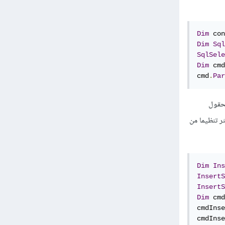
Dim
 con
Dim
Sql
SqlSele
Dim
 cmd
cmd
.
Par
بالحقول
أوضح وأكثر تنظيما من
Dim
Ins
InsertS
InsertS
Dim
 cmd
cmdInse
cmdInse