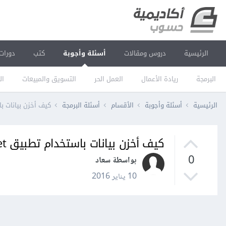
الرئيسية
دروس ومقالات
أسئلة وأجوبة
كتب
دورات
البرمجة
ريادة الأعمال
العمل الحر
التسويق والمبيعات
ال
الرئيسية
أسئلة وأجوبة
الأقسام
أسئلة البرمجة
كيف أخزن بيانات باستخ
كيف أخزن بيانات باستخدام تطبيق Vb.net؟
0
بواسطة سعاد
10 يناير 2016