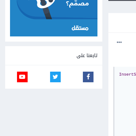
تابعنا على
InsertS