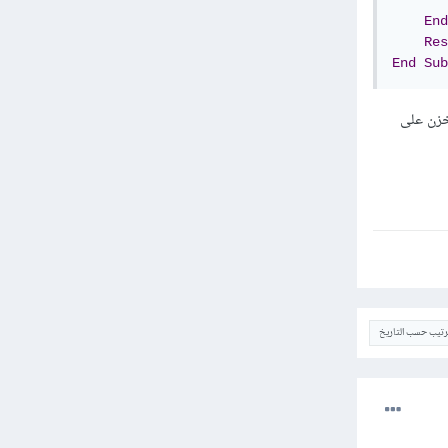
End
Res
End
Sub
 أن البيانات لا تخزن على
ترتيب حسب التاريخ