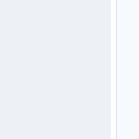
       
       
       
       