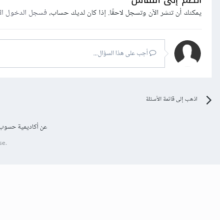
يمكنك أن تنشر الآن وتسجل لاحقًا. إذا كان لديك حساب،
فسجل الدخول ال
أجب على هذا السؤال...
اذهب إلى قائمة الأسئلة
عن أكاديمية حسوب
se.