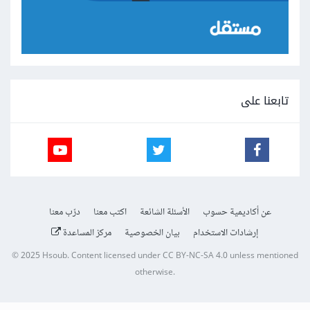
تابعنا على
عن أكاديمية حسوب
الأسئلة الشائعة
اكتب معنا
درّب معنا
إرشادات الاستخدام
بيان الخصوصية
مركز المساعدة
© 2025
Hsoub
.
Content licensed under
CC BY-NC-SA 4.0
unless mentioned
otherwise.