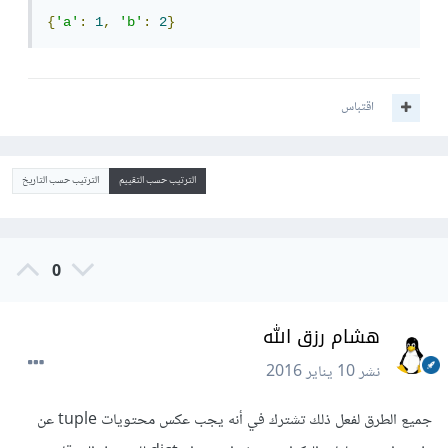
{
'a'
:
1
,
'b'
:
2
}
اقتباس
الترتيب حسب التقييم
الترتيب حسب التاريخ
0
هشام رزق الله
نشر
10 يناير 2016
جميع الطرق لفعل ذلك تشترك في أنه يجب عكس محتويات tuple عن