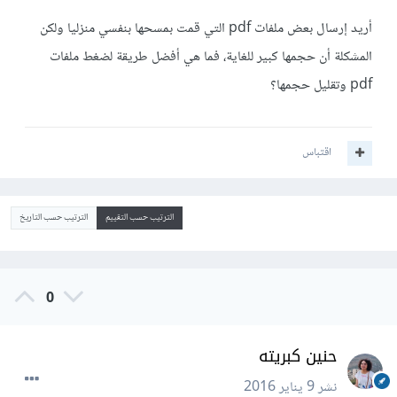
أريد إرسال بعض ملفات pdf التي قمت بمسحها بنفسي منزليا ولكن
المشكلة أن حجمها كبير للغاية، فما هي أفضل طريقة لضغط ملفات
pdf وتقليل حجمها؟
اقتباس
الترتيب حسب التقييم
الترتيب حسب التاريخ
0
حنين كبريته
نشر
9 يناير 2016