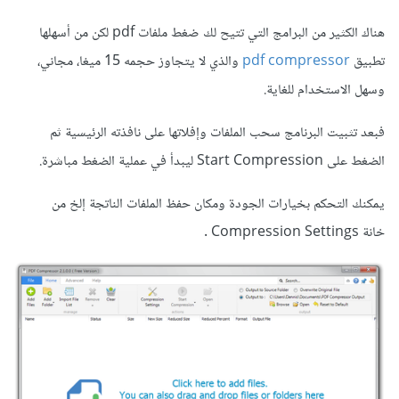
هناك الكثير من البرامج التي تتيح لك ضغط ملفات pdf لكن من أسهلها
تطبيق
pdf compressor
والذي لا يتجاوز حجمه 15 ميغا، مجاني،
وسهل الاستخدام للغاية.
فبعد تثبيت البرنامج سحب الملفات وإفلاتها على نافذته الرئيسية ثم
الضغط على Start Compression ليبدأ في عملية الضغط مباشرة.
يمكنك التحكم بخيارات الجودة ومكان حفظ الملفات الناتجة إلخ من
خانة Compression Settings .