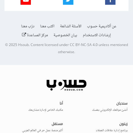
عن أكاديمية حسوب
الأسئلة الشائعة
اكتب معنا
درّب معنا
إرشادات الاستخدام
بيان الخصوصية
مركز المساعدة
© 2025
Hsoub
.
Content licensed under
CC BY-NC-SA 4.0
unless mentioned
otherwise.