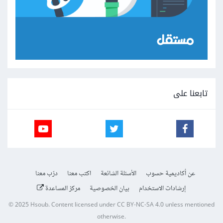
تابعنا على
عن أكاديمية حسوب
الأسئلة الشائعة
اكتب معنا
درّب معنا
إرشادات الاستخدام
بيان الخصوصية
مركز المساعدة
© 2025
Hsoub
.
Content licensed under
CC BY-NC-SA 4.0
unless mentioned
otherwise.