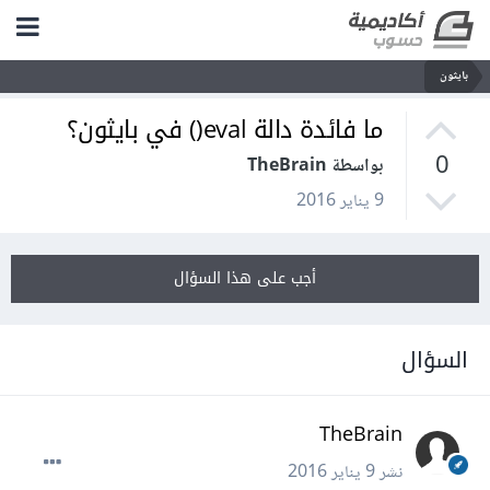
بايثون
ما فائدة دالة eval() في بايثون؟
0
بواسطة TheBrain
9 يناير 2016
أجب على هذا السؤال
السؤال
TheBrain
نشر
9 يناير 2016