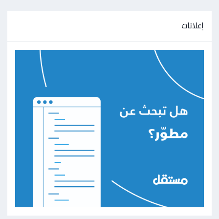
إعلانات