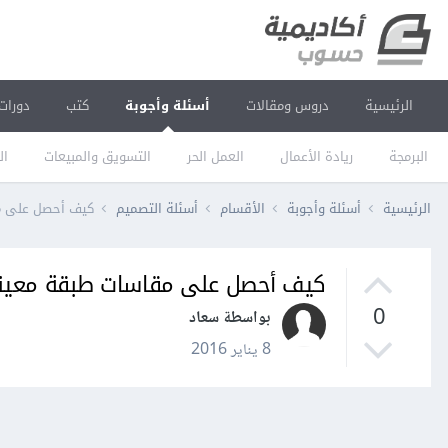
الرئيسية
دروس ومقالات
أسئلة وأجوبة
كتب
دورات
البرمجة
ريادة الأعمال
العمل الحر
التسويق والمبيعات
ال
الرئيسية
أسئلة وأجوبة
الأقسام
أسئلة التصميم
كيف أحصل على مقاسا
كيف أحصل على مقاسات طبقة معينة على hop
0
بواسطة سعاد
8 يناير 2016