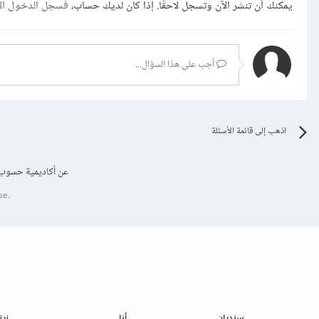
يمكنك أن تنشر الآن وتسجل لاحقًا. إذا كان لديك حساب،
فسجل الدخول ال
أجب على هذا السؤال...
اذهب إلى قائمة الأسئلة
عن أكاديمية حسوب
se.