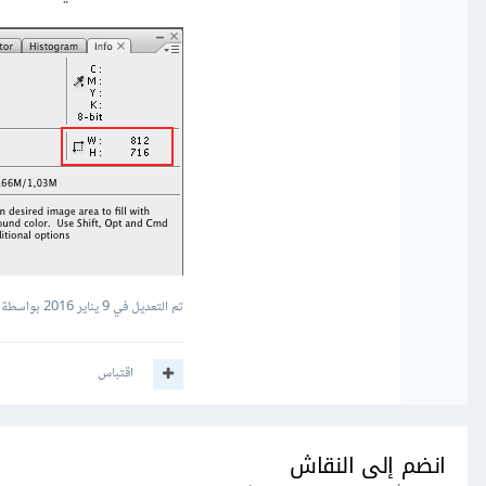
تم التعديل في
9 يناير 2016
بواسطة E.Nourddine
اقتباس
انضم إلى النقاش