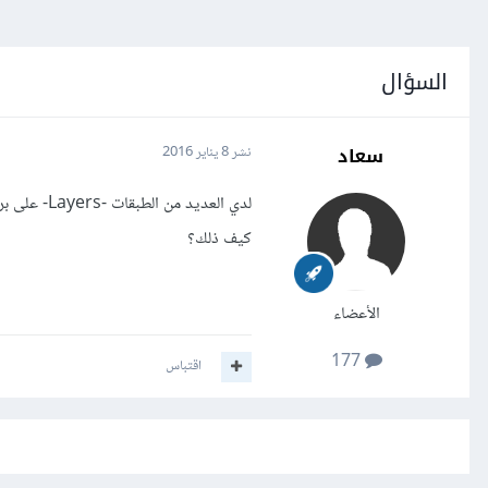
السؤال
سعاد
نشر
8 يناير 2016
كيف ذلك؟
الأعضاء
177
اقتباس