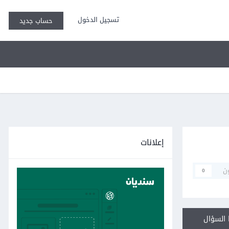
تسجيل الدخول
حساب جديد
إعلانات
ن
0
السؤال