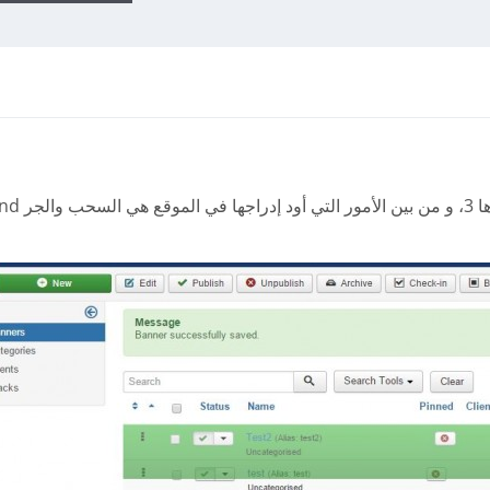
موقع على Joomla في إصداره