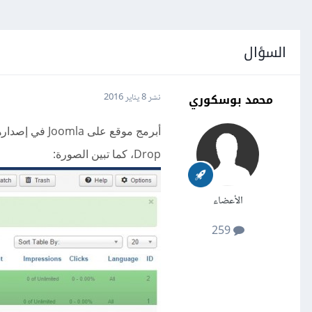
السؤال
محمد بوسكوري
نشر
8 يناير 2016
أبرمج
Drop، كما تبين الصورة:
الأعضاء
259