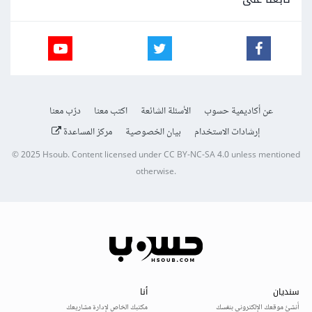
عن أكاديمية حسوب
الأسئلة الشائعة
اكتب معنا
درّب معنا
إرشادات الاستخدام
بيان الخصوصية
مركز المساعدة
© 2025
Hsoub
.
Content licensed under
CC BY-NC-SA 4.0
unless mentioned
otherwise.