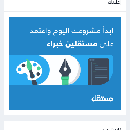
إعلانات
تابعنا على