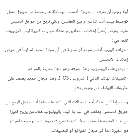
أولا يجب أن تعرف أن جوجل أدسنس ببساطة هي خدمة من جوجل تعمل
كوسيط بينك أنت الناشر، و بين المعلنين. ولكي تربح من جوجل ادسنس
عليك بعرض (نشر) إعلانات المعلنين و عندك خيارات كثيرة ليس اليوتيوب
فقط هي :
- مواقع الويب، أنشئ موقع أو مدونة في أي مجال تحبه، ثم ابدأ في عرض
إعلانات الأدسنس.
- فيديوهات اليوتيوب، وهذا تعرفه وهو سهل مقارنة بالمواقع.
- تطبيقات الهاتف الذكي ( اندرويد , IOS )، وهذا مجال جديد يعتمد على
تطبيقات الهواتف في جوجل بلاي.
وعليه إذا كان عندك أحد المجالات التي ذكرناها معناها أنت مؤهل للربح من
جوجل ادسنس، يمكنك في البداية البدء باليوتيوب، هناك من يربح كثيرا
من هذه المنصة خاصة لو عرف كيف تنشئ فيديوهات مثيرة وجذابة، ثم
مع الخبرة ابدأ في مجال المواقع أو التطبيقات.