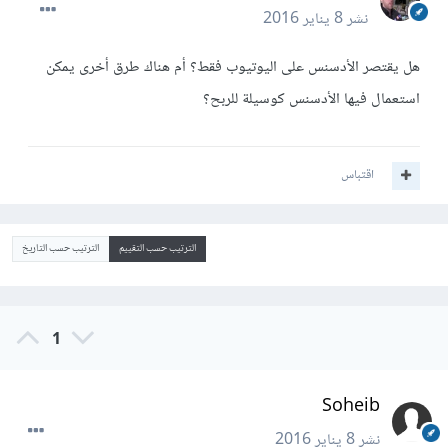
نشر
8 يناير 2016
هل يقتصر الأدسنس على اليوتيوب فقط؟ أم هناك طرق أخرى يمكن
استعمال فيها الأدسنس كوسيلة للربح؟
اقتباس
الترتيب حسب التقييم
الترتيب حسب التاريخ
1
Soheib
نشر
8 يناير 2016