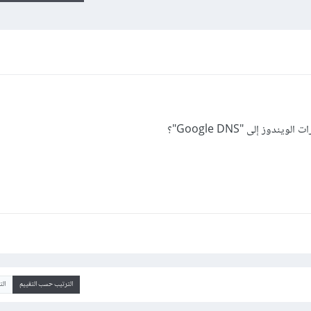
الترتيب حسب التقييم
ال