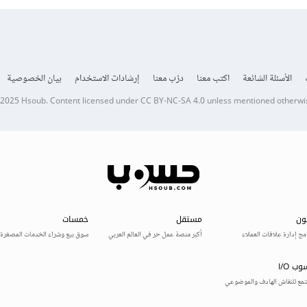
الأسئلة الشائعة
اكتب معنا
درّب معنا
إرشادات الاستخدام
بيان الخصوصية
 2025
Hsoub
.
Content licensed under
CC BY-NC-SA 4.0
unless mentioned otherwi