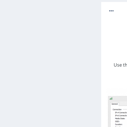
ار Use the following DNS