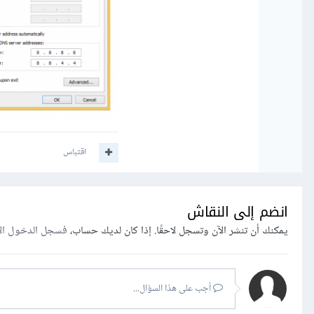
اقتباس
انضم إلى النقاش
يمكنك أن تنشر الآن وتسجل لاحقًا. إذا كان لديك حساب،
فسجل الدخول ال
أجب على هذا السؤال...