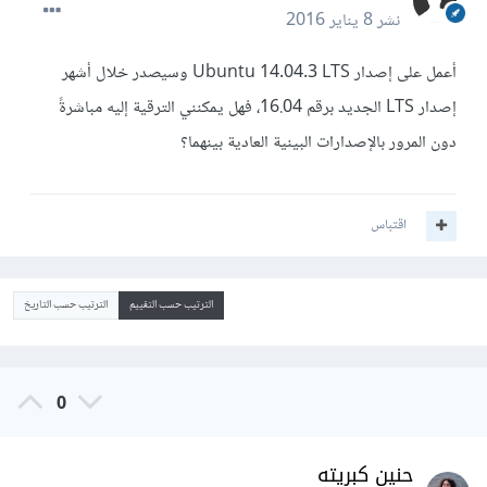
نشر
8 يناير 2016
أعمل على إصدار Ubuntu 14.04.3 LTS وسيصدر خلال أشهر
إصدار LTS الجديد برقم 16.04، فهل يمكنني الترقية إليه مباشرةً
دون المرور بالإصدارات البينية العادية بينهما؟
اقتباس
الترتيب حسب التقييم
الترتيب حسب التاريخ
0
حنين كبريته