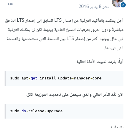
نشر
8 يناير 2016
أجل يمكنك بالتأكيد الترقية من إصدار LTS السابق إلى إصدار LTS اللاحق
مباشرةً ودون المرور بترقيات النسخ العادية بينهما، لكن لن يمكنك الترقية
في حال وجود أكثر من إصدار LTS بين النسخة التي تستخدمها والنسخة
التي تريدها.
أولًا يلزمنا تثبيت الأداة التالية:
sudo apt
-
get
 install update
-
manager
-
core
الآن نفّذ الأمر التالي والذي سيعمل على تحديث التوزيعة ككل:
sudo 
do
-
release
-
upgrade
بالتوفيق