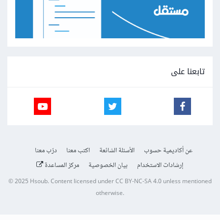
تابعنا على
عن أكاديمية حسوب
الأسئلة الشائعة
اكتب معنا
درّب معنا
إرشادات الاستخدام
بيان الخصوصية
مركز المساعدة
© 2025
Hsoub
.
Content licensed under
CC BY-NC-SA 4.0
unless mentioned
otherwise.