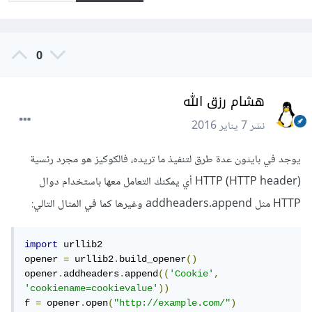
0
هشام رزق الله
نشر
7 يناير 2016
يوجد في بايثون عدة طرق لتنفيذ ما تريده، فالكوكيز هو مجرد رئسية
HTTP (HTTP header) أي يمكنك التعامل معها باستخدام دوال
HTTP مثل addheaders.append وغيرها كما في المثال التالي:
import
 urllib2

opener 
=
 urllib2
.
build_opener
()
opener
.
addheaders
.
append
((
'Cookie'
,
'cookiename=cookievalue'
))
f 
=
 opener
.
open
(
"http://example.com/"
)