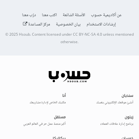
عن أكاديمية حسوب
الأسئلة الشائعة
اكتب معنا
درّب معنا
إرشادات الاستخدام
بيان الخصوصية
مركز المساعدة
© 2025
Hsoub
.
Content licensed under
CC BY-NC-SA 4.0
unless mentioned
otherwise.