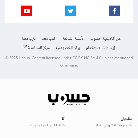
عن أكاديمية حسوب
الأسئلة الشائعة
اكتب معنا
درّب معنا
إرشادات الاستخدام
بيان الخصوصية
مركز المساعدة
© 2025
Hsoub
.
Content licensed under
CC BY-NC-SA 4.0
unless mentioned
otherwise.