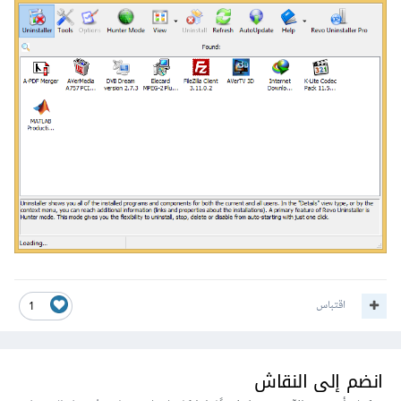
اقتباس
1
انضم إلى النقاش