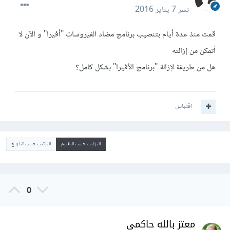
نشر
7 يناير 2016
قمت منذ عدة أيام بتنصيب برنامج مضاد الفيروسات "أفيرا" و الآن لا
أتمكن من إزالته
هل من طريقة لإزالة "برنامج الأفيرا" بشكل كامل؟
اقتباس
الترتيب حسب التقييم
الترتيب حسب التاريخ
0
معتز بالله حاكمي