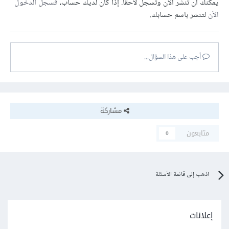
يمكنك أن تنشر الآن وتسجل لاحقًا. إذا كان لديك حساب،
فسجل الدخول
الآن
لتنشر باسم حسابك.
أجب على هذا السؤال...
مشاركة
متابعون
0
اذهب إلى قائمة الأسئلة
إعلانات