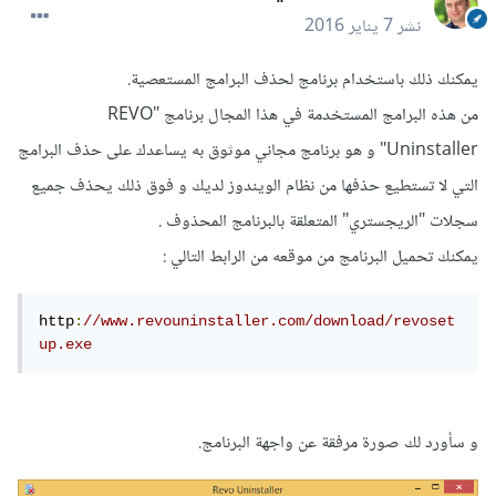
نشر
7 يناير 2016
يمكنك ذلك باستخدام برنامج لحذف البرامج المستعصية.
من هذه البرامج المستخدمة في هذا المجال برنامج "REVO
Uninstaller" و هو برنامج مجاني موثوق به يساعدك على حذف البرامج
التي لا تستطيع حذفها من نظام الويندوز لديك و فوق ذلك يحذف جميع
سجلات "الريجستري" المتعلقة بالبرنامج المحذوف .
يمكنك تحميل البرنامج من موقعه من الرابط التالي :
http
:
//www.revouninstaller.com/download/revoset
up.exe
و سأورد لك صورة مرفقة عن واجهة البرنامج.