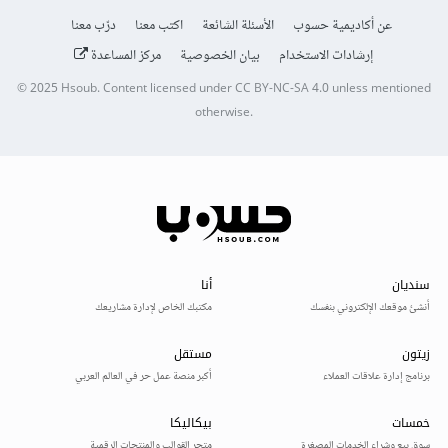
عن أكاديمية حسوب
الأسئلة الشائعة
اكتب معنا
درّب معنا
إرشادات الاستخدام
بيان الخصوصية
مركز المساعدة
© 2025
Hsoub
.
Content licensed under
CC BY-NC-SA 4.0
unless mentioned
otherwise.