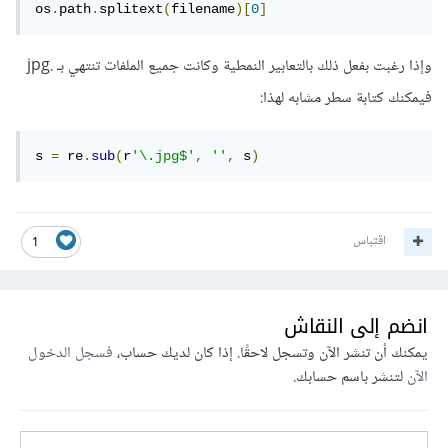
os
.
path
.
splitext
(
filename
)[
0
]
وإذا رغبت بفعل ذلك بالتعابير النمطية وكانت جميع الملفات تنتهي بـ .jpg
فيمكنك كتابة سطر مشابه لهذا:
s 
=
 re
.
sub
(
r
'\.jpg$'
,
''
,
 s
)
اقتباس
1
انضم إلى النقاش
يمكنك أن تنشر الآن وتسجل لاحقًا. إذا كان لديك حساب،
فسجل الدخول
الآن
لتنشر باسم حسابك.