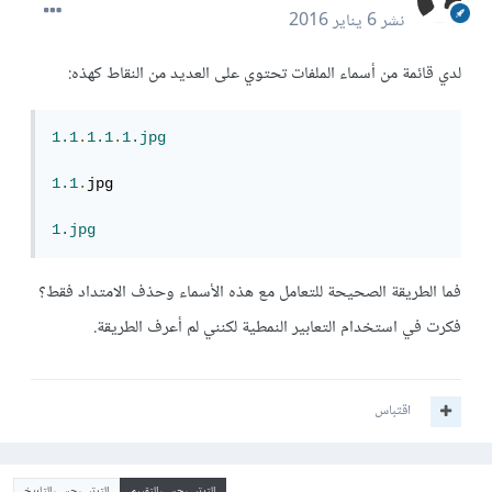
نشر
6 يناير 2016
لدي قائمة من أسماء الملفات تحتوي على العديد من النقاط كهذه:
1.1
.
1.1
.
1.jpg
1.1
.
jpg

1.jpg
فما الطريقة الصحيحة للتعامل مع هذه الأسماء وحذف الامتداد فقط؟
فكرت في استخدام التعابير النمطية لكنني لم أعرف الطريقة.
اقتباس
الترتيب حسب التقييم
الترتيب حسب التاريخ