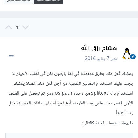
1
هشام رزق الله
نشر
7 يناير 2016
يمكنك فعل ذلك بطرق متعددة في لغة بايثون، لكن في أغلب الأحيان لا
يجب عليك استخدام التعابير النمطية من أجل فعل ذلك، فمثلا يمكنك
استخدام دالة splitext من وحدة os.path ومن ثم تحصل على العنصر
الأول فقط، وستتعامل هذه الطريقة أيضا مع أسماء الملفات المختلفة مثل
.bashrc
طريقة استعمال الدالة كالتالي: