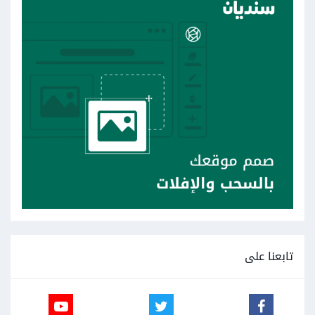
تابعنا على