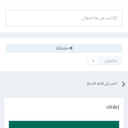
أجب على هذا السؤال...
مشاركة
متابعون
0
اذهب إلى قائمة الأسئلة
إعلانات