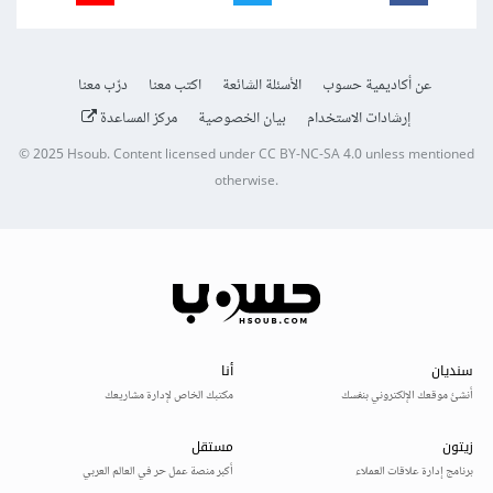
عن أكاديمية حسوب
الأسئلة الشائعة
اكتب معنا
درّب معنا
إرشادات الاستخدام
بيان الخصوصية
مركز المساعدة
© 2025
Hsoub
.
Content licensed under
CC BY-NC-SA 4.0
unless mentioned
otherwise.