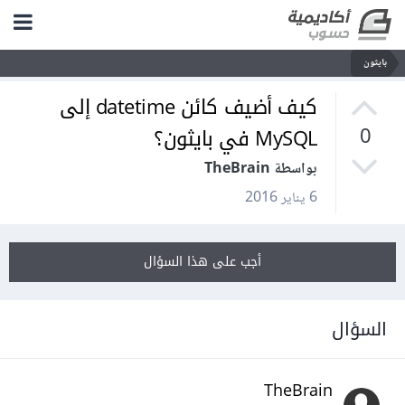
بايثون
كيف أضيف كائن datetime إلى
MySQL في بايثون؟
0
بواسطة TheBrain
6 يناير 2016
أجب على هذا السؤال
السؤال
TheBrain