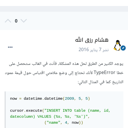
0
هشام رزق الله
نشر
7 يناير 2016
يوجد الكثير من الطرق لحل هذه المشكلة، فأنت في الغالب ستحصل على
خطا TypeError لأنك تحتاج إلى وضع علامتي اقتباس حول قيمة عمود
التاريخ كما في المثال التالي:
now 
=
 datetime
.
datetime
(
2009
,
5
,
5
)
cursor
.
execute
(
"INSERT INTO table (name, id, 
datecolumn) VALUES (%s, %s, '%s')"
,
(
"name"
,
4
,
 now
))