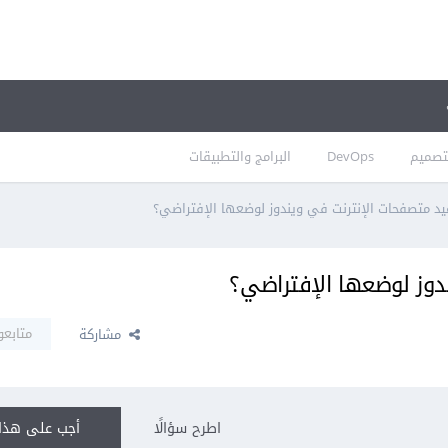
تصميم
DevOps
البرامج والتطبيقات
د متصفحات الإنترنت في ويندوز لوضعها الإفتراضي؟
دوز لوضعها الإفتراضي؟
متابعو
مشاركة
اطرح سؤالًا
أجب على هذا 