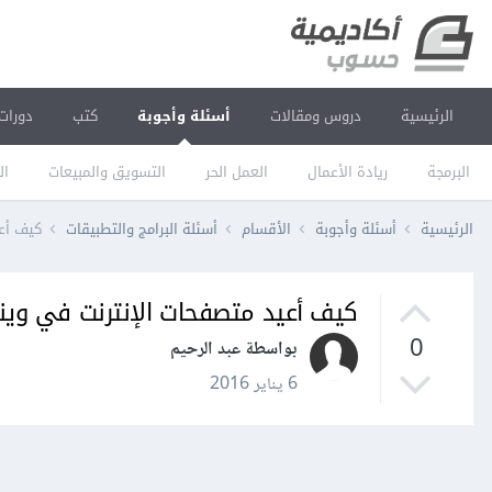
الرئيسية
دروس ومقالات
أسئلة وأجوبة
كتب
دورات
البرمجة
ريادة الأعمال
العمل الحر
التسويق والمبيعات
ال
الرئيسية
أسئلة وأجوبة
الأقسام
أسئلة البرامج والتطبيقات
كيف أعي
كيف أعيد متصفحات الإنترنت في وين
0
بواسطة عبد الرحيم
6 يناير 2016