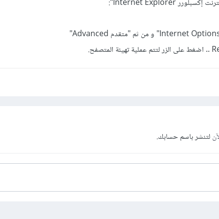
ر Internet Explorer":
آن
لتنشر باسم حسابك.