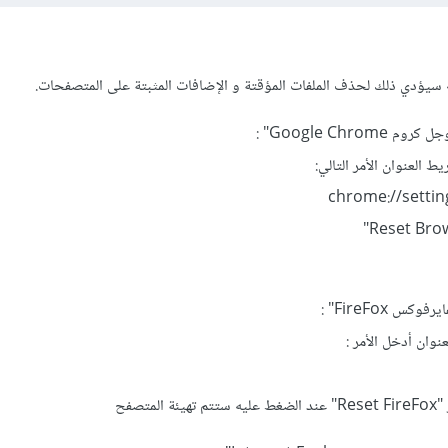
 سيؤدي ذلك لحذف الملفات المؤقتة و الإضافات المثبتة على المتصفحات.
Google Chr" :
 العنوان الأمر التالي:
chrome://settin
س FireFox" :
وان أدخل الأمر :
تصفح