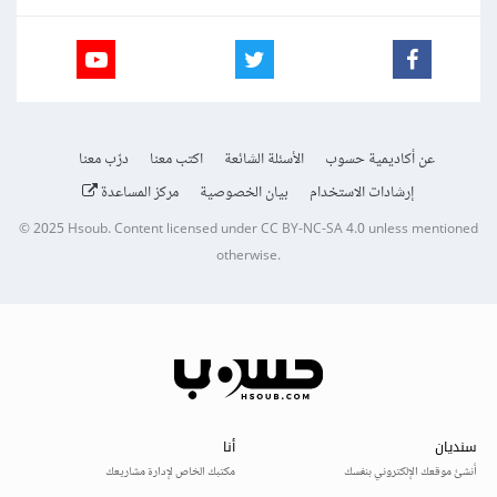
عن أكاديمية حسوب
الأسئلة الشائعة
اكتب معنا
درّب معنا
إرشادات الاستخدام
بيان الخصوصية
مركز المساعدة
© 2025
Hsoub
.
Content licensed under
CC BY-NC-SA 4.0
unless mentioned
otherwise.