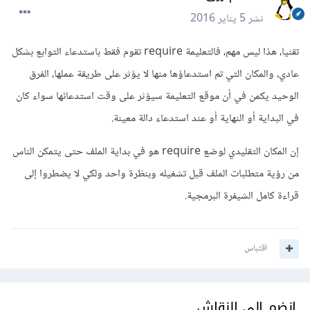
نشر
5 يناير 2016
تقنيا، هذا ليس مهم، فالتعليمة require تقوم فقط باستدعاء التوابع بشكل
عادي، والمكان التي تم استدعاؤها منها لا يؤثر على طريقة عملها، الفرق
الوحيد يكمن في أن موقع التعليمة سيؤثر على وقت استدعائها سواء كان
في البداية أو النهاية أو عند استدعاء دالة معينة.
إن المكان التقليدي لوضع require هو في بداية الملف حتى يتمكن الناس
من رؤية متطلبات الملف قبل تشغيله وبنظرة واحد ولكي لا يضطروا إلى
قراءة كامل الشيفرة البرمجية.
اقتباس
انضم إلى النقاش