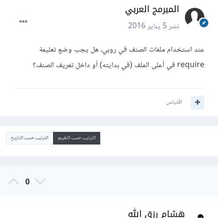
المبرمج العربي
نشر
5 يناير 2016
عند استخدام ملفات الصنف في روبي، هل يجب وضع تعليمة
require في أعلى الملف (في بدايته) أو داخل تعريف الصنف؟
اقتباس
الترتيب حسب التقييم
الترتيب حسب التاريخ
0
هشام رزق الله