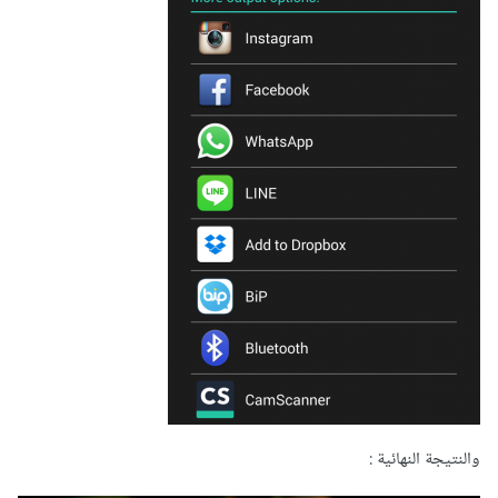
والنتيجة النهائية :