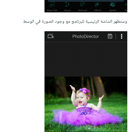
وستظهر الشاشة الرئيسية للبرنامج مع وجود الصورة في الوسط