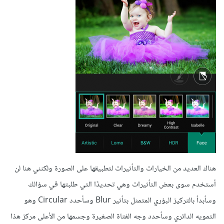
هناك العديد من الخيارات والتأثيرات لتطبيقها على الصورة ولكنني هنا لن
أستخدم سوى بعض التأثيرات وهي تحديدًا التي طلبتها في سؤالك
وسأبدأ بالتركيز البؤري المتمثل بتأثير Blur وسأحدد Circular وهو
التمويه الدائري وسأحدد وجه الفتاة الصغيرة وجسمها من الأعلى مركز هذا