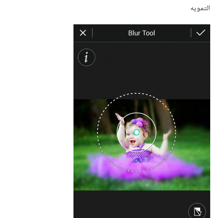
التمويه