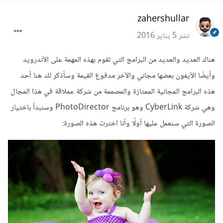
zahershullar
نشر
5 يناير 2016
هناك العديد والعديد من البرامج التي تقوم بهذه المهمة على الأندرويد
وأيضًا الآيفون بعضها مجاني والآخر مدفوع القيمة وسأذكر لك هنا أحد
هذه البرامج المجانية الممتازة والمصممة من شركة عملاقة في هذا المجال
وهي شركة CyberLink وهو برنامج PhotoDirector وسنبدأ باختيار
الصورة التي سنعمل عليها أولًا وأنا اخترت هذه الصورة: