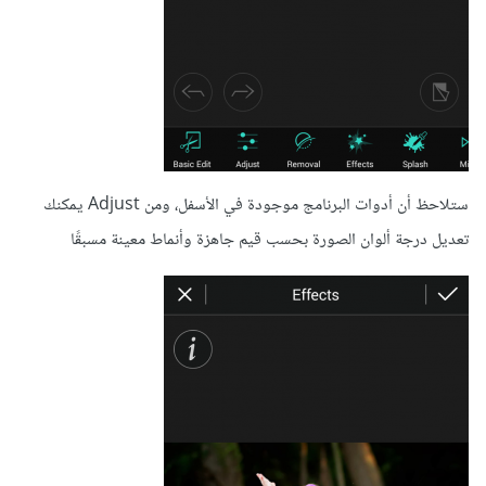
ستلاحظ أن أدوات البرنامج موجودة في الأسفل، ومن Adjust يمكنك
تعديل درجة ألوان الصورة بحسب قيم جاهزة وأنماط معينة مسبقًا