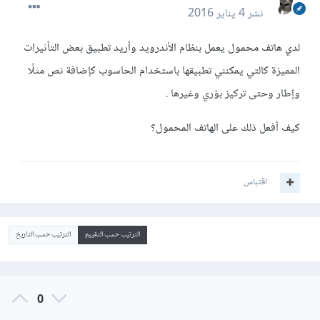
نشر
4 يناير 2016
لدي هاتف محمول يعمل بنظام الأندرويد وأريد تطبيق بعض التأثيرات
المميزة كالتي يمكنني تطبيقها باستخدام الحاسوب كإضافة نص مثلًا
وإطار وحتى تركيز بؤري وغيرها .
كيف أفعل ذلك على الهاتف المحمول؟
اقتباس
الترتيب حسب التقييم
الترتيب حسب التاريخ
0