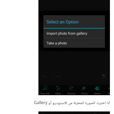
أنا اخترت الصورة المخزنة من الاستوديو أو Gallery