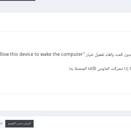
ر "Allow this device to wake the computer"
الترتيب حسب التقييم
ال