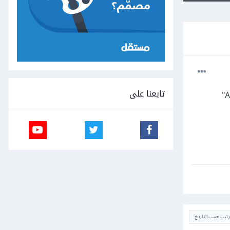
تابعنا على
ترتيب حسب التاريخ