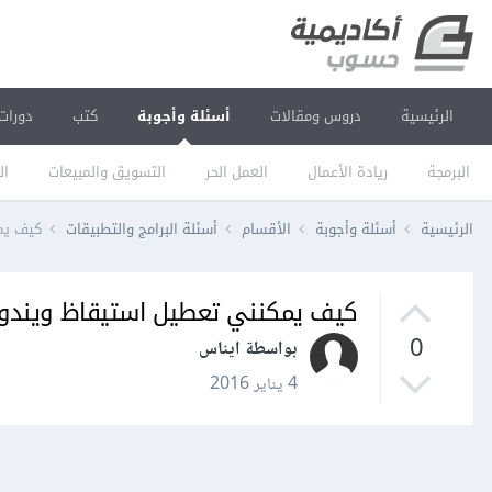
الرئيسية
دروس ومقالات
أسئلة وأجوبة
كتب
دورات
البرمجة
ريادة الأعمال
العمل الحر
التسويق والمبيعات
ال
الرئيسية
أسئلة وأجوبة
الأقسام
أسئلة البرامج والتطبيقات
كيف يم
كيف يمكنني تعطيل استيقاظ ويندوز
0
بواسطة ايناس
4 يناير 2016