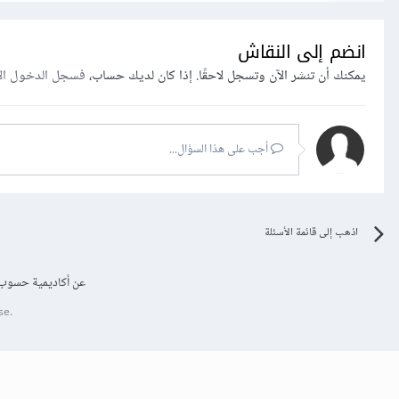
انضم إلى النقاش
يمكنك أن تنشر الآن وتسجل لاحقًا. إذا كان لديك حساب،
فسجل الدخول ال
أجب على هذا السؤال...
اذهب إلى قائمة الأسئلة
عن أكاديمية حسوب
se.