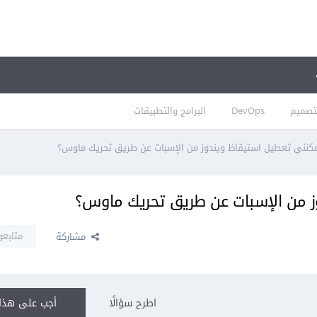
تصميم
DevOps
البرامج والتطبيقات
كنني تعطيل استيقاظ ويندوز من الإسبات عن طريق تحريك ماوس؟
 من الإسبات عن طريق تحريك ماوس؟
متابعو
مشاركة
اطرح سؤالًا
أجب على هذا 