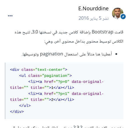
E.Nourddine
نشر
5 يناير 2016
قامت Bootstrap بإضافة كلاس جديد في نسختها 3.0، تتيح هذه
الكلاس توسيط محتوى بداخل محتوى آخر، وهي:
أعطينا هنا مثالاً على استعمال pagination وتوسيطها.
<div
class
=
"text-center"
>
<ul
class
=
"pagination"
>
<li><a
href
=
"?p=0"
data-original-
title
=
""
title
=
""
>
1
</a></li>
<li><a
href
=
"?p=1"
data-original-
title
=
""
title
=
""
>
2
</a></li>
</ul>
</div>