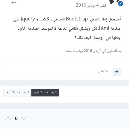
نشر
4 يناير 2016
أستعمل إطار العمل Bootstrap الخاص بـ css3 و Jquery على
صفحة html، لكن وبشكل تلقائي القائمة لا تتوسط الصفحة، فأود
جعلها في الوسط، كيف ذلك؟
تم التعديل في
4 يناير 2016
بواسطة سعاد
اقتباس
الترتيب حسب التقييم
الترتيب حسب التاريخ
0