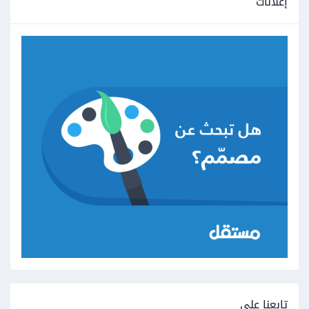
إعلانات
تابعنا على