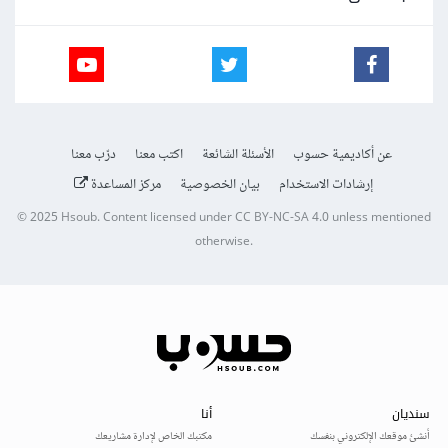
عن أكاديمية حسوب
الأسئلة الشائعة
اكتب معنا
درّب معنا
إرشادات الاستخدام
بيان الخصوصية
مركز المساعدة
© 2025
Hsoub
.
Content licensed under
CC BY-NC-SA 4.0
unless mentioned
otherwise.