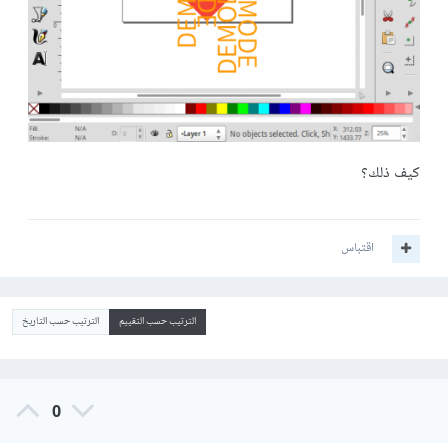
كيف ذلك؟
اقتباس
الترتيب حسب التقييم
الترتيب حسب التاريخ
0