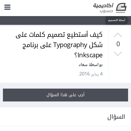
أسئلة التصميم
كيف أستطيع تصميم كلمات على
شكل Typography على برنامج
0
Inkscape؟
بواسطة سعاد
4 يناير 2016
أجب على هذا السؤال
السؤال