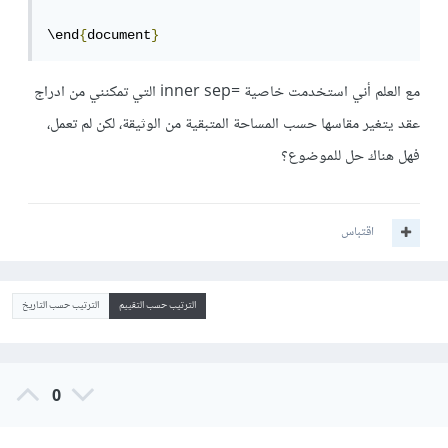
\end
{
document
}
مع العلم أني استخدمت خاصية =inner sep التي تمكنني من ادراج
عقد يتغير مقاسها حسب المساحة المتبقية من الوثيقة، لكن لم تعمل،
فهل هناك حل للموضوع؟
اقتباس
الترتيب حسب التقييم
الترتيب حسب التاريخ
0