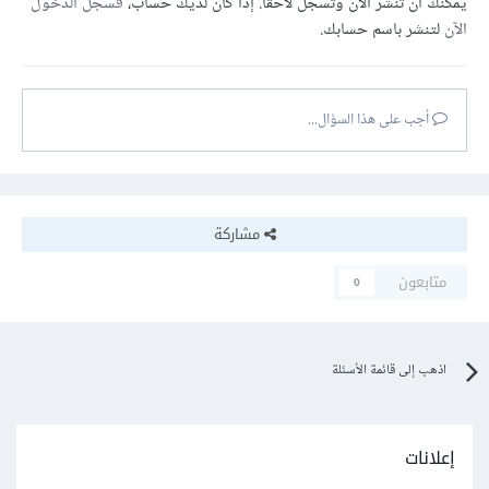
يمكنك أن تنشر الآن وتسجل لاحقًا. إذا كان لديك حساب،
فسجل الدخول
الآن
لتنشر باسم حسابك.
أجب على هذا السؤال...
مشاركة
متابعون
0
اذهب إلى قائمة الأسئلة
إعلانات