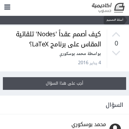
أسئلة التصميم
كيف أصمم عقداً 'Nodes' تلقائية
المقاس على برنامج LaTeX؟
0
بواسطة محمد بوسكوري
4 يناير 2016
أجب على هذا السؤال
السؤال
محمد بوسكوري