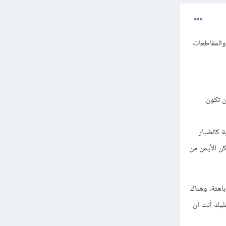
والمقاطعات
ن تكون
 كالصّبار
كن الأيمن من
اهتة، وهناك
عليك أنت أن