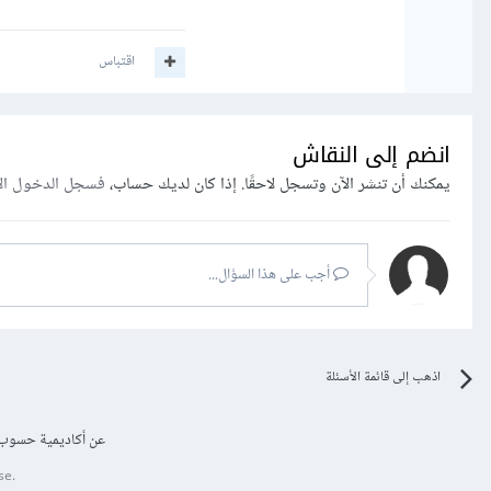
اقتباس
انضم إلى النقاش
يمكنك أن تنشر الآن وتسجل لاحقًا. إذا كان لديك حساب،
فسجل الدخول ال
أجب على هذا السؤال...
اذهب إلى قائمة الأسئلة
عن أكاديمية حسوب
se.