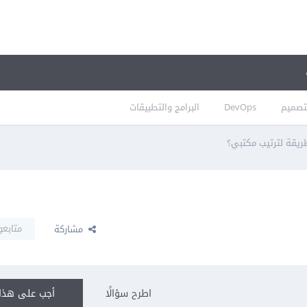
تصميم
DevOps
البرامج والتطبيقات
يقة لترتيب مكتبي؟
متابعو
مشاركة
اطرح سؤالًا
أجب على هذا 