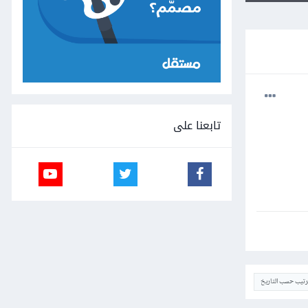
تابعنا على
ترتيب حسب التاريخ