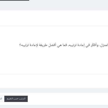
منزل، وأفكّر في إعادة ترتيبه، فما هي أفضل طريقة لإعادة ترتيبه؟
الترتيب حسب التقييم
ال