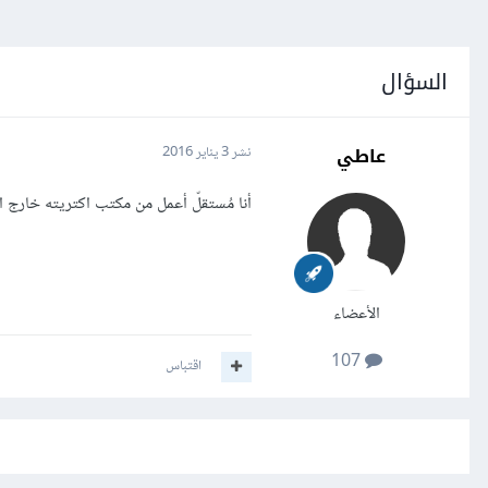
السؤال
عاطي
نشر
3 يناير 2016
أنا مُستقلّ أعمل من مكتب اكتريته خارج ال
الأعضاء
107
اقتباس