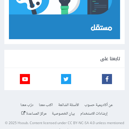
تابعنا على
عن أكاديمية حسوب
الأسئلة الشائعة
اكتب معنا
درّب معنا
إرشادات الاستخدام
بيان الخصوصية
مركز المساعدة
© 2025
Hsoub
.
Content licensed under
CC BY-NC-SA 4.0
unless mentioned