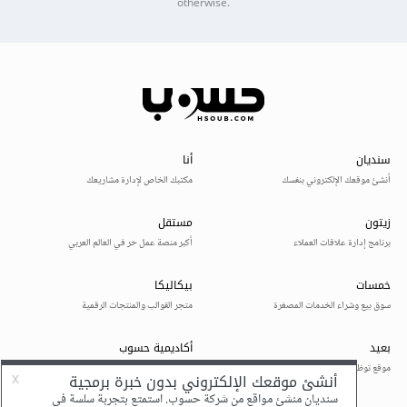
otherwise.