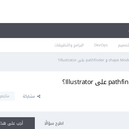
تصميم
DevOps
البرامج والتطبيقات
متابعو
مشاركة
اطرح سؤالًا
أجب على هذا 