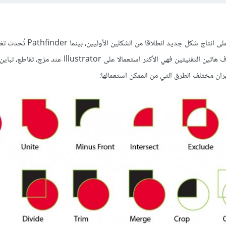
تعتمد تقنية shape Mode على انتاج شكل جديد انطلاقا من الش
الشكلين الأصليين، ولمن لا يعرف هاتين التقنيتين فهي الأكثر استعمالا على llustrator
هران مختلف الطرق التي من الممكن استعمالها: