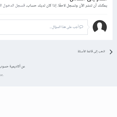
يمكنك أن تنشر الآن وتسجل لاحقًا. إذا كان لديك حساب،
فسجل الدخول ال
أجب على هذا السؤال...
اذهب إلى قائمة الأسئلة
عن أكاديمية حسوب
se.