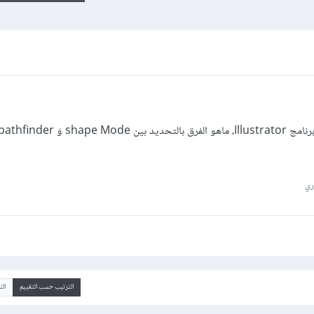
ري
الترتيب حسب التقييم
ال