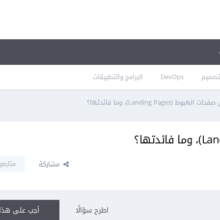
تصميم
DevOps
البرامج والتطبيقات
الهبوط (Landing Pages)، وما فائدتها؟
متابعو
مشاركة
اطرح سؤالًا
أجب على هذا 