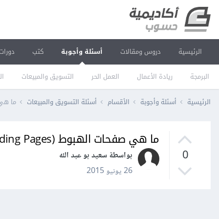
الرئيسية
دروس ومقالات
أسئلة وأجوبة
كتب
دورات
البرمجة
ريادة الأعمال
العمل الحر
التسويق والمبيعات
ال
الرئيسية
أسئلة وأجوبة
الأقسام
أسئلة التسويق والمبيعات
ما هي صفحات 
ما هي صفحات الهبوط (Landing Pages)، وما فائدتها؟
0
بواسطة سعيد بو عبد الله
26 يونيو 2015