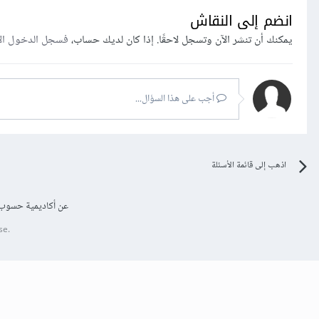
انضم إلى النقاش
يمكنك أن تنشر الآن وتسجل لاحقًا. إذا كان لديك حساب،
فسجل الدخول ال
أجب على هذا السؤال...
اذهب إلى قائمة الأسئلة
عن أكاديمية حسوب
se.