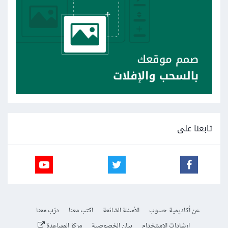
تابعنا على
عن أكاديمية حسوب
الأسئلة الشائعة
اكتب معنا
درّب معنا
إرشادات الاستخدام
بيان الخصوصية
مركز المساعدة