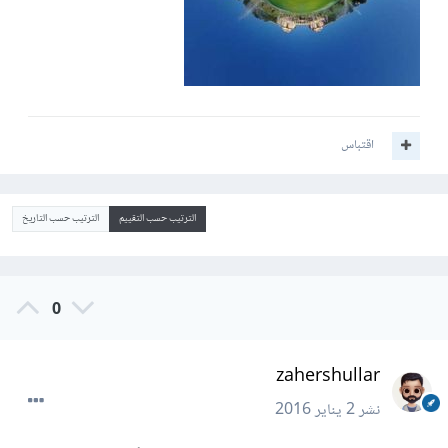
اقتباس
الترتيب حسب التقييم
الترتيب حسب التاريخ
0
zahershullar
نشر
2 يناير 2016