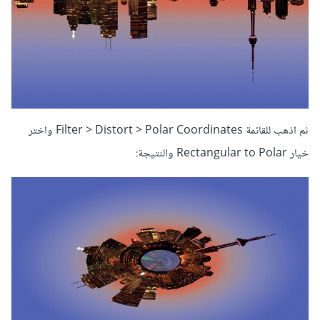
ثم اذهب للقائمة Filter > Distort > Polar Coordinates واختر
خيار Rectangular to Polar والنتيجة: