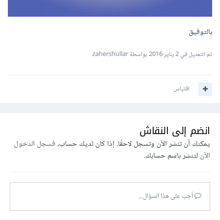
بالتوفيق
تم التعديل في
2 يناير 2016
بواسطة zahershullar
اقتباس
انضم إلى النقاش
يمكنك أن تنشر الآن وتسجل لاحقًا. إذا كان لديك حساب،
فسجل الدخول
الآن
لتنشر باسم حسابك.
أجب على هذا السؤال...