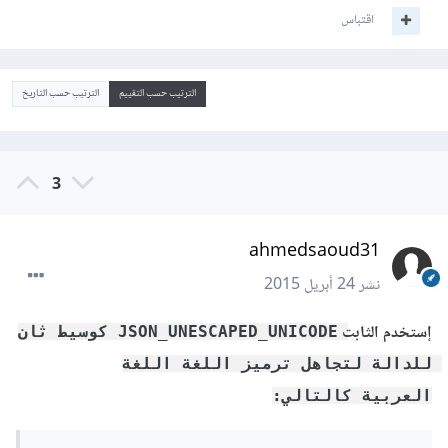
اقتباس
الترتيب حسب التقييم
الترتيب حسب التاريخ
3
ahmedsaoud31
نشر
24 أبريل 2015
إستخدم الثابت
JSON_UNESCAPED_UNICODE كوسيط ثان 
للدالة لتجاهل ترميز اللغة اللغة 
العربية كالتالي: