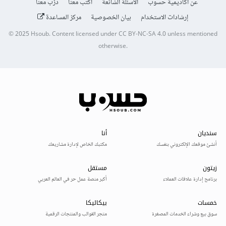
عن أكاديمية حسوب
الأسئلة الشائعة
اكتب معنا
درّب معنا
إرشادات الاستخدام
بيان الخصوصية
مركز المساعدة
© 2025
Hsoub
.
Content licensed under
CC BY-NC-SA 4.0
unless mentioned
otherwise.