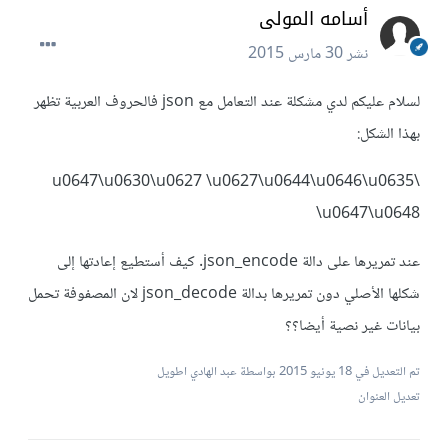
أسامه المولى
نشر
30 مارس 2015
لسلام عليكم لدي مشكلة عند التعامل مع json فالحروف العربية تظهر
بهذا الشكل:
\u0647\u0630\u0627 \u0627\u0644\u0646\u0635
\u0647\u0648
عند تمريرها على دالة json_encode. كيف أستطيع إعادتها إلى
شكلها الأصلي دون تمريرها بدالة json_decode لان المصفوفة تحمل
بيانات غير نصية أيضا؟؟
تم التعديل في
18 يونيو 2015
بواسطة عبد الهادي اطويل
تعديل العنوان