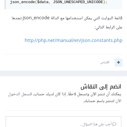
json_encode
(
$data
,
 JSON_UNESCAPED_UNICODE
);
قائمة الثوابت التي يمكن استخدامها مع الدالة json_encode تجدها
على الرابط التالي:
http://php.net/manual/en/json.constants.php
اقتباس
انضم إلى النقاش
يمكنك أن تنشر الآن وتسجل لاحقًا. إذا كان لديك حساب،
فسجل الدخول
الآن
لتنشر باسم حسابك.
أجب على هذا السؤال...