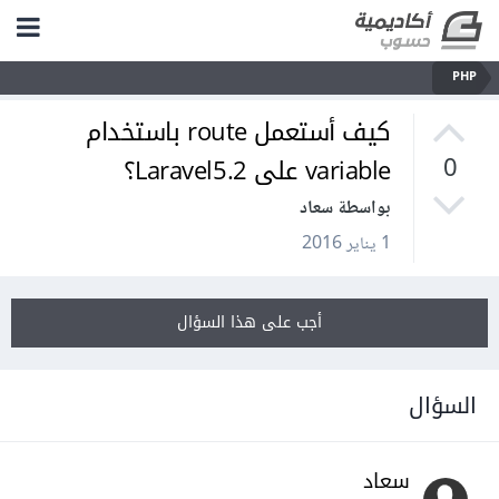
PHP
كيف أستعمل route باستخدام
variable على Laravel5.2؟
0
بواسطة سعاد
1 يناير 2016
أجب على هذا السؤال
السؤال
سعاد