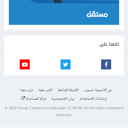
تابعنا على
عن أكاديمية حسوب
الأسئلة الشائعة
اكتب معنا
درّب معنا
إرشادات الاستخدام
بيان الخصوصية
مركز المساعدة
© 2025
Hsoub
.
Content licensed under
CC BY-NC-SA 4.0
unless mentioned
otherwise.