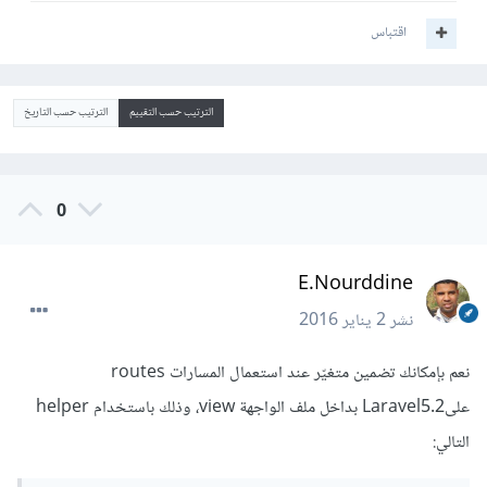
اقتباس
الترتيب حسب التقييم
الترتيب حسب التاريخ
0
E.Nourddine
نشر
2 يناير 2016
نعم بإمكانك تضمين متغيّر عند استعمال المسارات routes
علىLaravel5.2 بداخل ملف الواجهة view، وذلك باستخدام helper
التالي: