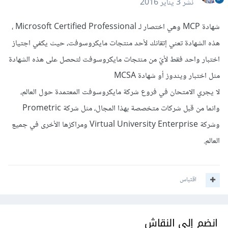
نشر
3 يناير 2016
شهادة MCP وهي اختصار لـ Microsoft Certified Professional ،
هذه الشهادة تعني إتقانك لأحد منتجات مايكروسوفت، حيث يكفي اجتياز
اختبار واحد فقط لأيّ من منتجات مايكروسوفت لتحصل على هذه الشهادة
مثل اختبار ويندوز أو شهادة MCSA
لا يجري الامتحان في فروع شركة مايكروسوفت المعتمدة حول العالم،
وانما من قبل شركات متخصصة بهذا المجال، مثل شركة Prometric
وشركة Virtual University Enterprise ومراكزها الأخرى في جميع
العالم.
اقتباس
انضم إلى النقاش