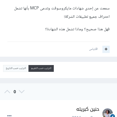
سمعت عن إحدى شهادات مايكروسوفت وتدعى MCP بأنها تشمل
احتراف جميع تطبيقات الشركة!
فهل هذا صحيح؟ وماذا تشمل هذه الشهادة؟
اقتباس
الترتيب حسب التقييم
الترتيب حسب التاريخ
0
حنين كبريته