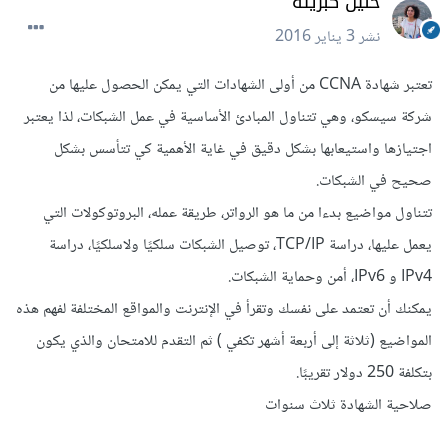
حنين كبريته
نشر
3 يناير 2016
تعتبر شهادة CCNA من أولى الشهادات التي يمكن الحصول عليها من
شركة سيسكو، وهي تتناول المبادئ الأساسية في عمل الشبكات، لذا يعتبر
اجتيازها واستيعابها بشكل دقيق في غاية الأهمية كي تتأسس بشكل
صحيح في الشبكات.
تتناول مواضيع بدءا من ما هو الرواتر، طريقة عمله، البروتوكولات التي
يعمل عليها، دراسة TCP/IP، توصيل الشبكات سلكيًا ولاسلكيًا، دراسة
IPv4 و IPv6، أمن وحماية الشبكات.
يمكنك أن تعتمد على نفسك وتقرأ في الإنترنت والمواقع المختلفة لفهم هذه
المواضيع (ثلاثة إلى أربعة أشهر تكفي ) ثم التقدم للامتحان والذي يكون
بتكلفة 250 دولار تقريبًا.
صلاحية الشهادة ثلاث سنوات