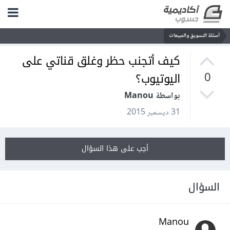
أسئلة التسويق والمبيعات
كيف أتجنب حظر وغلق قناتي على
اليوتيوب؟
0
بواسطة Manou
31 ديسمبر 2015
أجب على هذا السؤال
السؤال
Manou