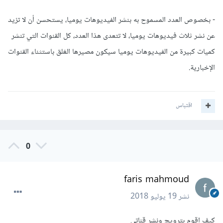
- بخصوص العدد المسموح به بنشر الفيديوهات يوميا، يستحسن أن لا تزيد
عن نشر ثلاث فيديوهات يوميا، لا تتعدى هذا العدد، كل القنوات التي تنشر
كميات كبيرة من الفيديوهات يوميا سيكون مصيرها الغلق باستثناء القنوات
الإخبارية.
اقتباس
0
faris mahmoud
نشر
19 يوليو 2018
كيف اقوم بترويج ونشر قناتي