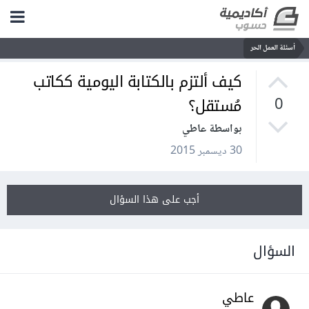
أسئلة العمل الحر
كيف ألتزم بالكتابة اليومية ككاتب
مُستقل؟
0
بواسطة عاطي
30 ديسمبر 2015
أجب على هذا السؤال
السؤال
عاطي