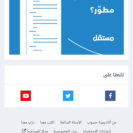
تابعنا على
عن أكاديمية حسوب
الأسئلة الشائعة
اكتب معنا
درّب معنا
إرشادات الاستخدام
بيان الخصوصية
مركز المساعدة