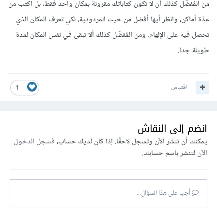
من المُفضّل كذلك أن لا تكون كتاباتك مقرونة بمكان واحد فقط، بل اُكتب من
عدّة أماكن، وانظر أيها أفضل من حيث المردودية، لكي تعرف المكان الذي
تحصل فيه على الإلهام. ومن المُفضّل كذلك ألا تبقى في نفس المكان لمدة
طويلة جدا.
اقتباس
1
انضم إلى النقاش
يمكنك أن تنشر الآن وتسجل لاحقًا. إذا كان لديك حساب،
فسجل الدخول
الآن
لتنشر باسم حسابك.
أجب على هذا السؤال...