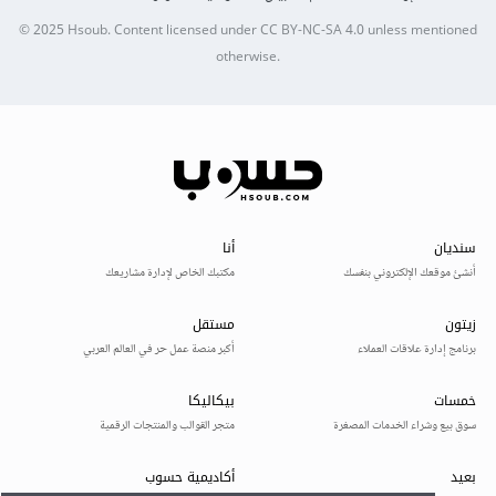
© 2025
Hsoub
.
Content licensed under
CC BY-NC-SA 4.0
unless mentioned
otherwise.