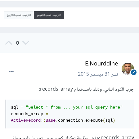
الترتيب حسب التقييم
الترتيب حسب التاريخ
0
E.Nourddine
نشر
31 ديسمبر 2015
جرب الكود التالي، وذلك باستخدام records_array:
sql 
=
"Select * from ... your sql query here"
records_array 
=
ActiveRecord
::
Base
.
connection
.
execute
(
sql
)
records_array :هذه الوظيفة تمكنك كمبرمج من تحويل ناتج جملة