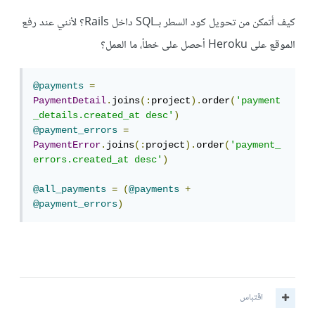
كيف أتمكن من تحويل كود السطر بـSQL داخل Rails؟ لأنني عند رفع
الموقع على Heroku أحصل على خطأ، ما العمل؟
@payments
=
PaymentDetail
.
joins
(:
project
).
order
(
'payment
_details.created_at desc'
)
@payment_errors
=
PaymentError
.
joins
(:
project
).
order
(
'payment_
errors.created_at desc'
)
@all_payments
=
(
@payments
+
@payment_errors
)
اقتباس