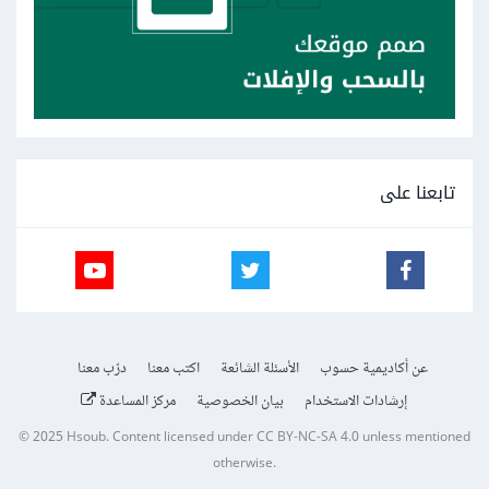
تابعنا على
عن أكاديمية حسوب
الأسئلة الشائعة
اكتب معنا
درّب معنا
إرشادات الاستخدام
بيان الخصوصية
مركز المساعدة
© 2025
Hsoub
.
Content licensed under
CC BY-NC-SA 4.0
unless mentioned
otherwise.