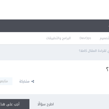
تصميم
DevOps
البرامج والتطبيقات
لقراءة المقال كاملا؟
؟
متابعو
مشاركة
اطرح سؤالًا
أجب على هذا 