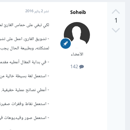
Soheib
نشر
2 يناير 2016
1
لكي تبقي على حماس القارئ لم
- تشويق القارئ، اعمل على تشوي
لمشكلته، وبطبيعة الحال يجب 
الأعضاء
- في بداية المقال أعطيه مقد
142
- استعمل لغة بسيطة خالية من 
- أعطي نصائح عملية حقيقية.
- استعمل نقاط وفقرات صغيرة 
- استعمل صور وفيديوهات في م