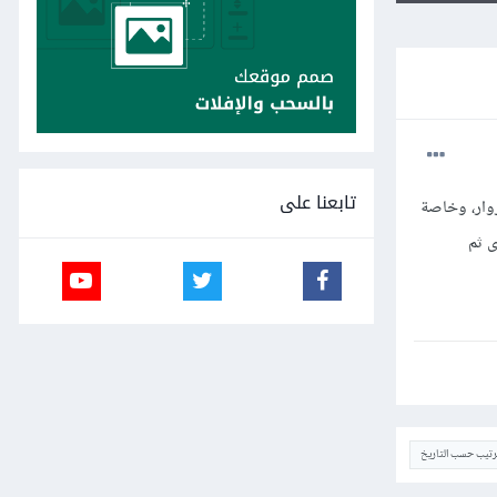
تابعنا على
زوار، وخاصة
ى ثم
ترتيب حسب التاريخ