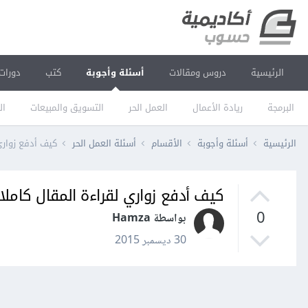
الرئيسية
دروس ومقالات
أسئلة وأجوبة
كتب
دورات
البرمجة
ريادة الأعمال
العمل الحر
التسويق والمبيعات
ال
الرئيسية
أسئلة وأجوبة
الأقسام
أسئلة العمل الحر
كيف أدفع زواري 
كيف أدفع زواري لقراءة المقال كاملا
0
بواسطة Hamza
30 ديسمبر 2015