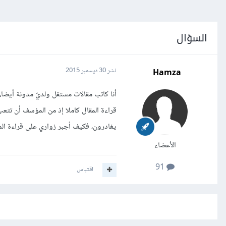
السؤال
Hamza
نشر
30 ديسمبر 2015
أنا كاتب مقالات مستقل ولديّ مدونة أيضا
قراءة المقال كاملا إذ من المؤسف أن تتع
يغادرون، فكيف أجبر زواري على قراءة الم
الأعضاء
91
اقتباس