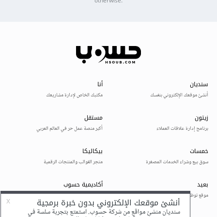
otherwise.