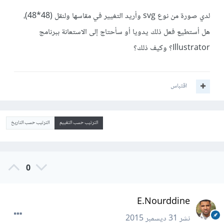
لدي صورة من نوع svg وأريد التغيير في مقاسها ولنقل (48*48)،
هل أستطيع فعل ذلك يدويا أو سأحتاج إلى الاستعانة ببرنامج
Illustrator؟ وكيف ذلك؟
اقتباس
الترتيب حسب التقييم
الترتيب حسب التاريخ
0
E.Nourddine
نشر
31 ديسمبر 2015