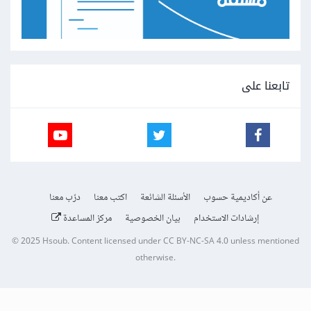
تابعنا على
عن أكاديمية حسوب
الأسئلة الشائعة
اكتب معنا
درّب معنا
إرشادات الاستخدام
بيان الخصوصية
مركز المساعدة
© 2025
Hsoub
.
Content licensed under
CC BY-NC-SA 4.0
unless mentioned
otherwise.