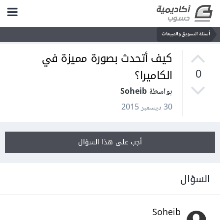
أسئلة التسويق والمبيعات
كيف أتحدث بصورة مميزة في
الكاميرا؟
0
بواسطة Soheib
30 ديسمبر 2015
أجب على هذا السؤال
السؤال
Soheib