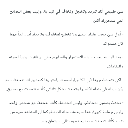
شئ طبيعي أنك تتردد وتخجل وتخاف في البداية، وإليك بعض النصائح
التي ستحررك أكثر:
- أول شئ يجب عليك البدء، ولا تخضع لمخاوفك وترددك أبدأ، ابدأ مهما
كان مستواك.
- بعد البداية يجب عليك الاستمرار والمثابرة، حتى لو تلقيت ردودًا سيئة
وانتقادات.
- لكي تتحدث جيدا في الكاميرا، أنصحك باعتبارها كصديق لك تتحدث معه،
ركز عينك في نقطة الكاميرا وتحدث بشكل تلقائي كأنك تتحدث مع صديق.
- تحدث بضمير المخاطب وليس الجماعة، كأنك تتحدث مع شخص واحد
وليس جماعة كبيرة، هذا سيخفف عنك الضغط، كما أن المشاهد سيحس
نفسه كأنك تتحدث معه لوحده وبالتالي سيتعلق بك.