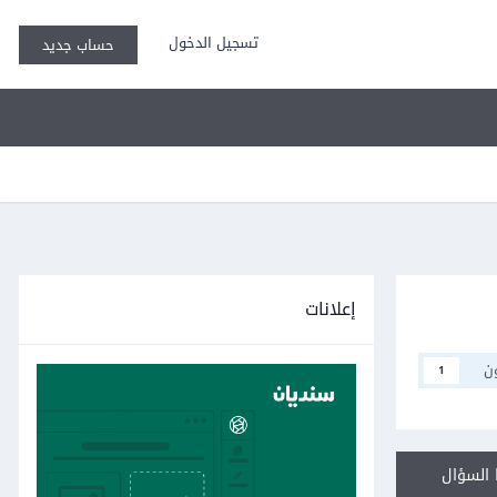
تسجيل الدخول
حساب جديد
إعلانات
ن
1
السؤال