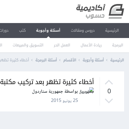
الرئيسية
دروس ومقالات
أسئلة وأجوبة
كتب
دورات
البرمجة
ريادة الأعمال
العمل الحر
التسويق والمبيعات
ال
الرئيسية
أسئلة وأجوبة
الأقسام
أسئلة البرمجة
أخطاء كثيرة تظهر بعد ترك
أخطاء كثيرة تظهر بعد تركيب مكتبة jQuery، لماذا؟
0
بواسطة جمهورية ستاردول
25 يونيو 2015