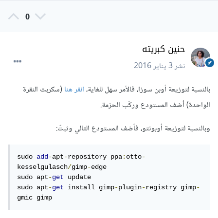
0
حنين كبريته
نشر
3 يناير 2016
بالنسبة لتوزيعة أوبن سوزا، فالأمر سهل للغاية،
انقر هنا
(سكربت النقرة
الواحدة) أضف المستودع وركّب الحزمة.
وبالنسبة لتوزيعة أوبونتو، فأضف المستودع التالي وثبتّ:
sudo 
add
-
apt
-
repository ppa
:
otto
-
kesselgulasch
/
gimp
-
edge

sudo apt
-
get
 update

sudo apt
-
get
 install gimp
-
plugin
-
registry gimp
-
gmic gimp