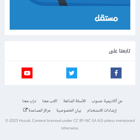
تابعنا على
عن أكاديمية حسوب
الأسئلة الشائعة
اكتب معنا
درّب معنا
إرشادات الاستخدام
بيان الخصوصية
مركز المساعدة
© 2025
Hsoub
.
Content licensed under
CC BY-NC-SA 4.0
unless mentioned
otherwise.