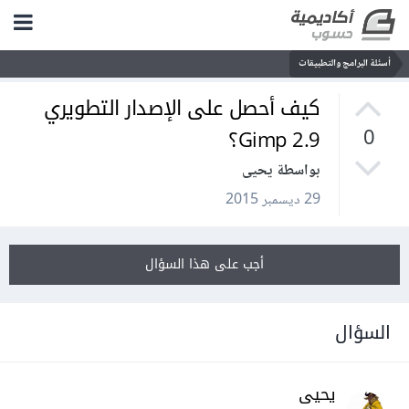
أسئلة البرامج والتطبيقات
كيف أحصل على الإصدار التطويري
Gimp 2.9؟
0
بواسطة يحيى
29 ديسمبر 2015
أجب على هذا السؤال
السؤال
يحيى