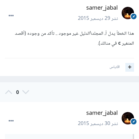
samer_jabal
نشر
29 ديسمبر 2015
هذا الخطأ يدل أ، المجلد\الدليل غير موجود .. تأكد من وجوده (أقصد
المتغير
c
في مثالك).
اقتباس
0
samer_jabal
نشر
30 ديسمبر 2015