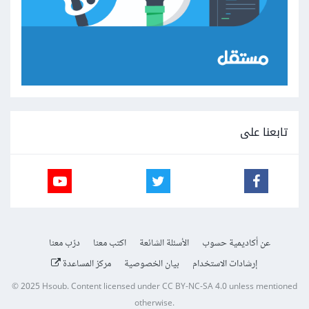
تابعنا على
عن أكاديمية حسوب
الأسئلة الشائعة
اكتب معنا
درّب معنا
إرشادات الاستخدام
بيان الخصوصية
مركز المساعدة
© 2025
Hsoub
.
Content licensed under
CC BY-NC-SA 4.0
unless mentioned
otherwise.