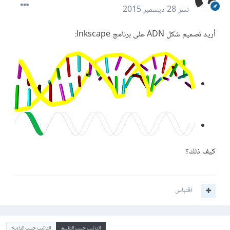
نشر
28 ديسمبر 2015
أريد تصميم شكل ADN على برنامج Inkscape:
كيف ذلك؟
اقتباس
الترتيب حسب التقييم
الترتيب حسب التاريخ