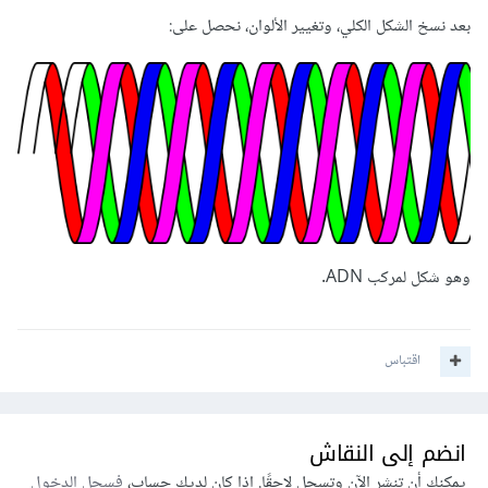
بعد نسخ الشكل الكلي، وتغيير الألوان، نحصل على:
وهو شكل لمركب ADN.
اقتباس
انضم إلى النقاش
يمكنك أن تنشر الآن وتسجل لاحقًا. إذا كان لديك حساب،
فسجل الدخول