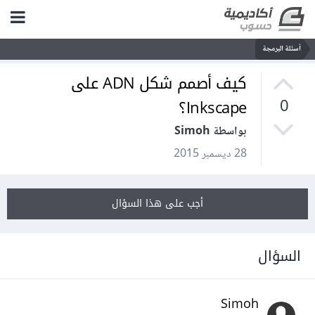
أسئلة البرمجة
كيف أصمم شكل ADN على
Inkscape؟
0
بواسطة Simoh
28 ديسمبر 2015
أجب على هذا السؤال
السؤال
Simoh