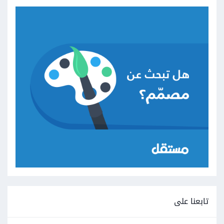
تابعنا على