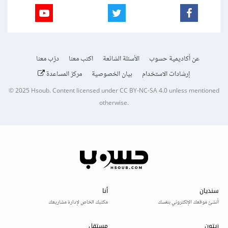
عن أكاديمية حسوب
الأسئلة الشائعة
اكتب معنا
درّب معنا
إرشادات الاستخدام
بيان الخصوصية
مركز المساعدة
© 2025
Hsoub
.
Content licensed under
CC BY-NC-SA 4.0
unless mentioned
otherwise.