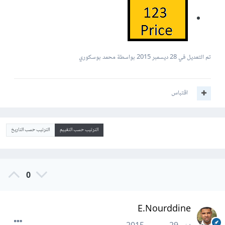
تم التعديل في
28 ديسمبر 2015
بواسطة محمد بوسكوري
اقتباس
الترتيب حسب التقييم
الترتيب حسب التاريخ
0
E.Nourddine