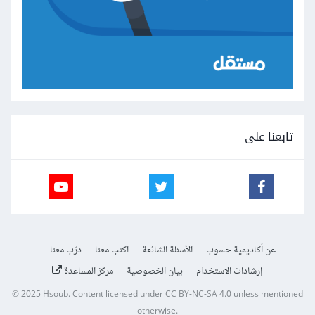
تابعنا على
عن أكاديمية حسوب
الأسئلة الشائعة
اكتب معنا
درّب معنا
إرشادات الاستخدام
بيان الخصوصية
مركز المساعدة
© 2025
Hsoub
.
Content licensed under
CC BY-NC-SA 4.0
unless mentioned
otherwise.