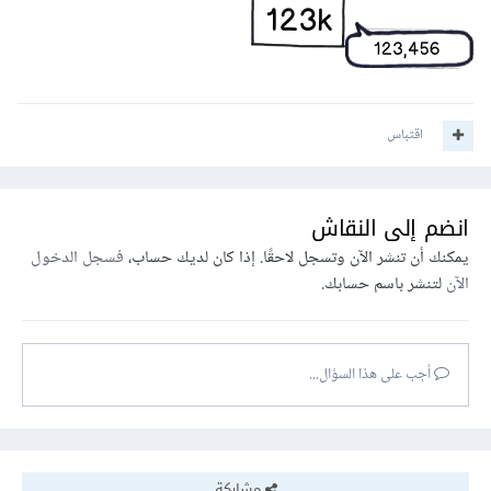
اقتباس
انضم إلى النقاش
يمكنك أن تنشر الآن وتسجل لاحقًا. إذا كان لديك حساب،
فسجل الدخول
الآن
لتنشر باسم حسابك.
أجب على هذا السؤال...
مشاركة