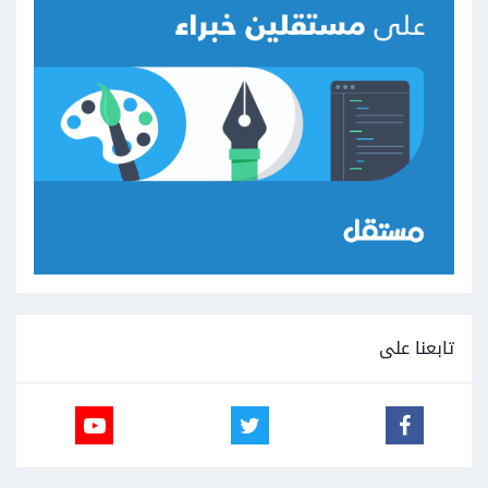
تابعنا على