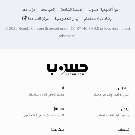
عن أكاديمية حسوب
الأسئلة الشائعة
اكتب معنا
درّب معنا
إرشادات الاستخدام
بيان الخصوصية
مركز المساعدة
© 2025
Hsoub
.
Content licensed under
CC BY-NC-SA 4.0
unless mentioned
otherwise.