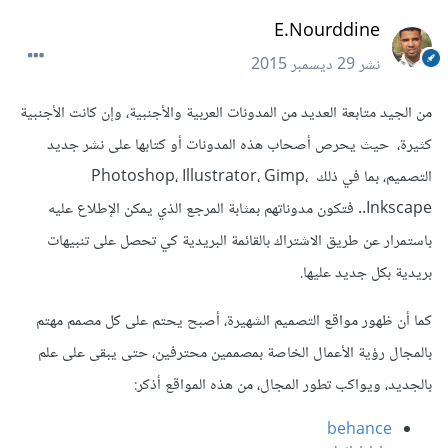
E.Nourddine
نشر
29 ديسمبر 2015
من الجيد متابعة العديد من المدونات العربية والأجنبية، وإن كانت الأجنبية
كثيرة، حيث يحرص أصحاب هذه المدونات أو كتابها على نشر جديد
التصميم، بما في ذلك Photoshop، Illustrator، Gimp،
Inkscape.. فتكون مدوناتهم بمثابة المرجع الذي يمكن الإطلاع عليه
باستمرار عن طريق الاشتراك بالقائمة البريدية كي تحصل على تنبيهات
بريدية بكل جديد عليها.
كما أن ظهور مواقع التصميم الشهيرة، أصبح يحتم على كل مصمم مهتم
بالمجال رؤية الأعمال الخاصة بمصممين محترفين، حتى يبقى على علم
بالجديد، ويواكب تطور المجال، من هذه المواقع أذكر:
behance