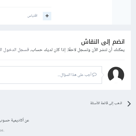
اقتباس
انضم إلى النقاش
يمكنك أن تنشر الآن وتسجل لاحقًا. إذا كان لديك حساب،
فسجل الدخول ال
أجب على هذا السؤال...
اذهب إلى قائمة الأسئلة
عن أكاديمية حسوب
se.