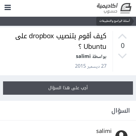
أسئلة البرامج والتطبيقات
كيف أقوم بتنصيب dropbox على
Ubuntu ؟
0
بواسطة salimi
27 ديسمبر 2015
أجب على هذا السؤال
السؤال
salimi