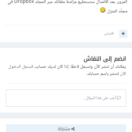
المرور. بعد الاتّصال ستستطيع مزامنة ملفّاتك عبر المجلّد Dropbox في
مجلّد المنزل
اقتباس
انضم إلى النقاش
يمكنك أن تنشر الآن وتسجل لاحقًا. إذا كان لديك حساب،
فسجل الدخول
الآن
لتنشر باسم حسابك.
أجب على هذا السؤال...
مشاركة