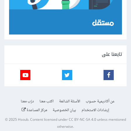
تابعنا على
عن أكاديمية حسوب
الأسئلة الشائعة
اكتب معنا
درّب معنا
إرشادات الاستخدام
بيان الخصوصية
مركز المساعدة
© 2025
Hsoub
.
Content licensed under
CC BY-NC-SA 4.0
unless mentioned
otherwise.