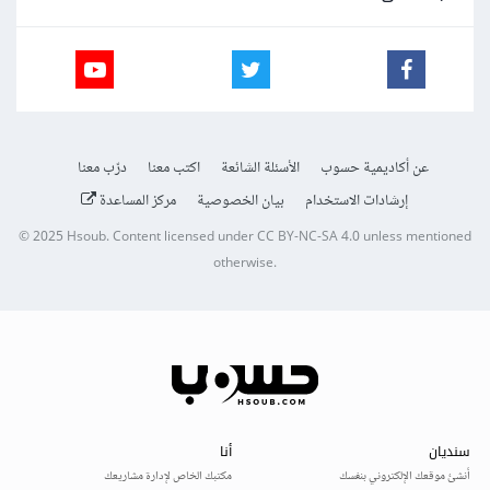
عن أكاديمية حسوب
الأسئلة الشائعة
اكتب معنا
درّب معنا
إرشادات الاستخدام
بيان الخصوصية
مركز المساعدة
© 2025
Hsoub
.
Content licensed under
CC BY-NC-SA 4.0
unless mentioned
otherwise.