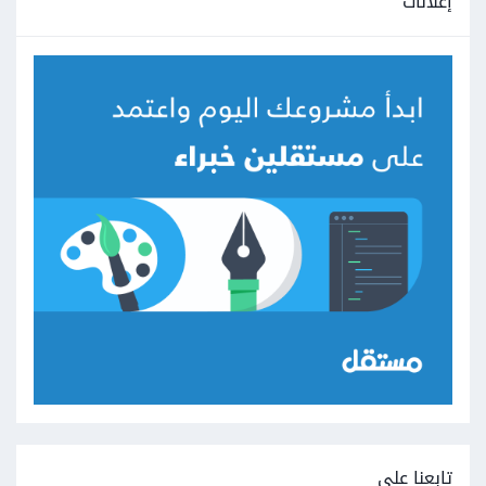
إعلانات
تابعنا على