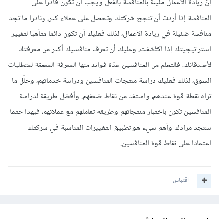
إنّ ريادة الأعمال مليئة بالمنافسة بالفعل ويجب أن تكون قادرا على
المنافسة إذا أردت أن تنجح شركتك وتحصل على عملاء كثر، ونادرا ما تجد
منافسة ضئيلة في ريادة الأعمال، لذلك فعليك أن تكون دائما متأهبا لتغيير
استراتيجيتك إذا اكتُشفت، وعليك أن تعرف منافسيك أكثر من معرفتك
لأصدقائك، فللتعلم من المنافسين عدّة فوائد منها المعرفة المعمقة لمتطلبات
السوق، لذلك فعليك دراسة منتجات المنافسين ودراسة خدماتهم، وحلّل ما
تراه نقطة قوة عندهم، واستفد من نقاط ضعفهم. وأفضل طريقة لدراسة
المنافسين تكون باختبار منتجاتهم وطريقة تعاملهم مع عملائهم، فبهذا حتما
ستجد مرادك. وأهم شيء هو تطبيق التغييرات المناسبة في شركتك
اعتمادا على نقاط قوة المنافسين.
اقتباس