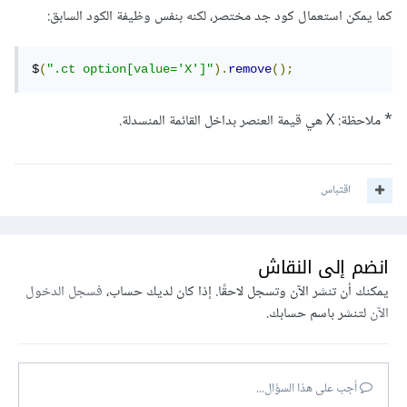
كما يمكن استعمال كود جد مختصر، لكنه بنفس وظيفة الكود السابق:
$
(
".ct option[value='X']"
).
remove
();
* ملاحظة: X هي قيمة العنصر بداخل القائمة المنسدلة.
اقتباس
انضم إلى النقاش
يمكنك أن تنشر الآن وتسجل لاحقًا. إذا كان لديك حساب،
فسجل الدخول
الآن
لتنشر باسم حسابك.
أجب على هذا السؤال...