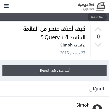
أسئلة البرمجة
كيف أحذف عنصر من القائمة
المنسدلة بـ jQuery؟
0
بواسطة Simoh
27 ديسمبر 2015
أجب على هذا السؤال
السؤال
Simoh