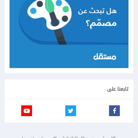
تابعنا على