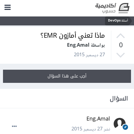
أسئلة DevOps
ماذا تعني أمازون EMR؟
0
بواسطة Eng.Amal
27 ديسمبر 2015
أجب على هذا السؤال
السؤال
Eng.Amal
نشر
27 ديسمبر 2015