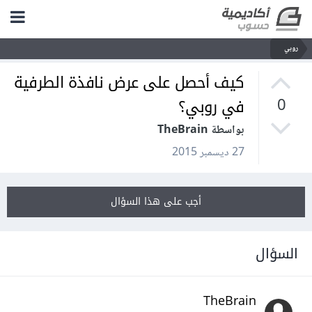
روبي
كيف أحصل على عرض نافذة الطرفية
في روبي؟
0
بواسطة TheBrain
27 ديسمبر 2015
أجب على هذا السؤال
السؤال
TheBrain