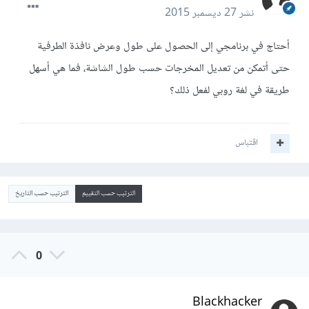
نشر
27 ديسمبر 2015
أحتاج في برنامجي إلى الحصول على طول وعرض نافذة الطرفية
حتى أتمكن من تعديل المخرجات حسب طول الشاشة، فما هي أسهل
طريقة في لغة روبي لفعل ذلك؟
اقتباس
الترتيب حسب التقييم
الترتيب حسب التاريخ
0
Blackhacker