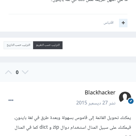
اقتباس
الترتيب حسب التقييم
الترتيب حسب التاريخ
0
Blackhacker
نشر
27 ديسمبر 2015
يمكنك تحويل القائمة إلى قاموس بسهولة وبعدة طرق في لغة بايثون،
فيمكنك على سبيل المثال استخدام دوال zip و dict كما في المثال