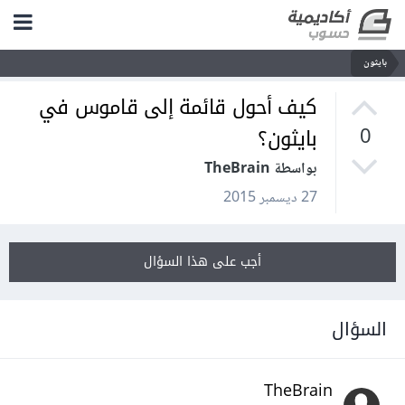
بايثون
كيف أحول قائمة إلى قاموس في
بايثون؟
0
بواسطة TheBrain
27 ديسمبر 2015
أجب على هذا السؤال
السؤال
TheBrain