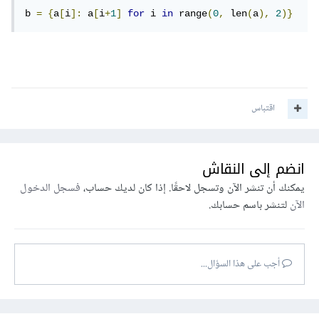
b 
=
{
a
[
i
]:
 a
[
i
+
1
]
for
 i 
in
 range
(
0
,
 len
(
a
),
2
)}
اقتباس
انضم إلى النقاش
يمكنك أن تنشر الآن وتسجل لاحقًا. إذا كان لديك حساب،
فسجل الدخول
الآن
لتنشر باسم حسابك.
أجب على هذا السؤال...