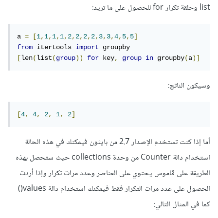
list وحلقة تكرار for للحصول على ما تريد:
a 
=
[
1
,
1
,
1
,
1
,
2
,
2
,
2
,
2
,
3
,
3
,
4
,
5
,
5
]
from
 itertools 
import
 groupby
[
len
(
list
(
group
))
for
 key
,
group
in
 groupby
(
a
)]
وسيكون الناتج:
[
4
,
4
,
2
,
1
,
2
]
أما إذا كنت تستخدم الإصدار 2.7 من بايثون فيمكنك في هذه الحالة
استخدام دالة Counter من وحدة collections حيث ستحصل بهذه
الطريقة على قاموس يحتوي على العناصر وعدد مرات تكرار وإذا أردت
الحصول على عدد مرات التكرار فقط فيمكنك استخدام دالة values()
كما في المثال التالي: