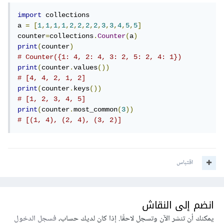
import
 collections

a 
=
[
1
,
1
,
1
,
1
,
2
,
2
,
2
,
2
,
3
,
3
,
4
,
5
,
5
]
counter
=
collections
.
Counter
(
a
)
print
(
counter
)
# Counter({1: 4, 2: 4, 3: 2, 5: 2, 4: 1})
print
(
counter
.
values
())
# [4, 4, 2, 1, 2]
print
(
counter
.
keys
())
# [1, 2, 3, 4, 5]
print
(
counter
.
most_common
(
3
))
# [(1, 4), (2, 4), (3, 2)]
اقتباس
انضم إلى النقاش
يمكنك أن تنشر الآن وتسجل لاحقًا. إذا كان لديك حساب،
فسجل الدخول