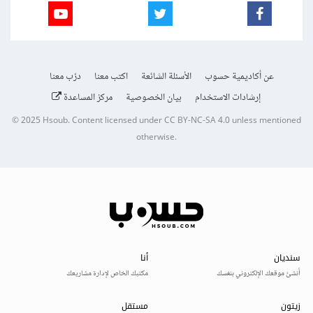
عن أكاديمية حسوب
الأسئلة الشائعة
اكتب معنا
درّب معنا
إرشادات الاستخدام
بيان الخصوصية
مركز المساعدة
© 2025
Hsoub
.
Content licensed under
CC BY-NC-SA 4.0
unless mentioned
otherwise.